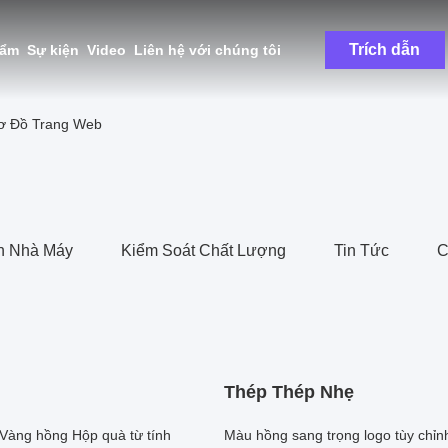
Trích dẫn
hẩm
Sự kiện
Video
Liên hệ với chúng tôi
Sơ Đồ Trang Web
n Nhà Máy
Kiểm Soát Chất Lượng
Tin Tức
C
Thép Thép Nhẹ
 Vàng hồng Hộp quà từ tính
Màu hồng sang trọng logo tùy chỉn