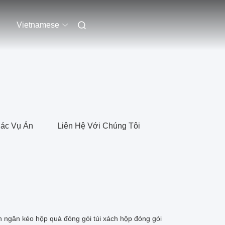
Vietnamese
ác Vụ Án
Liên Hệ Với Chúng Tôi
h ngăn kéo hộp quà đóng gói túi xách hộp đóng gói