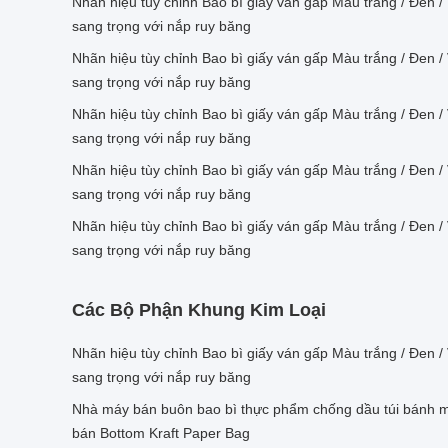
Nhãn hiệu tùy chỉnh Bao bì giấy ván gấp Màu trắng / Đen /
sang trọng với nắp ruy băng
Nhãn hiệu tùy chỉnh Bao bì giấy ván gấp Màu trắng / Đen /
sang trọng với nắp ruy băng
Nhãn hiệu tùy chỉnh Bao bì giấy ván gấp Màu trắng / Đen /
sang trọng với nắp ruy băng
Nhãn hiệu tùy chỉnh Bao bì giấy ván gấp Màu trắng / Đen /
sang trọng với nắp ruy băng
Nhãn hiệu tùy chỉnh Bao bì giấy ván gấp Màu trắng / Đen /
sang trọng với nắp ruy băng
Các Bộ Phận Khung Kim Loại
Nhãn hiệu tùy chỉnh Bao bì giấy ván gấp Màu trắng / Đen /
sang trọng với nắp ruy băng
Nhà máy bán buôn bao bì thực phẩm chống dầu túi bánh 
bán Bottom Kraft Paper Bag