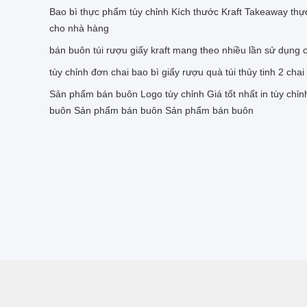
Bao bì thực phẩm tùy chỉnh Kích thước Kraft Takeaway thự
cho nhà hàng
bán buôn túi rượu giấy kraft mang theo nhiều lần sử dụng 
tùy chỉnh đơn chai bao bì giấy rượu quà túi thủy tinh 2 chai
Sản phẩm bán buôn Logo tùy chỉnh Giá tốt nhất in tùy ch
buôn Sản phẩm bán buôn Sản phẩm bán buôn