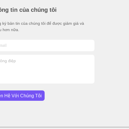
ng tin của chúng tôi
 ký bản tin của chúng tôi để được giảm giá và
u hơn nữa.
ên Hệ Với Chúng Tôi