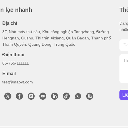
ên lạc nhanh
Thô
Địa chỉ
Đăng
nhiề
3F, Nhà máy thứ sáu, Khu công nghiệp Tangzhong, Đường
Hengnan, Gushu, Thị trấn Xixiang, Quận Baoan, Thành phố
Thâm Quyến, Quảng Đông, Trung Quốc
Điện thoại
86-755-111111
E-mail
test@maoyt.com
Li