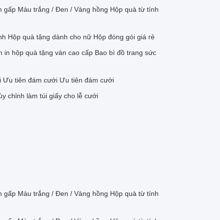
án gấp Màu trắng / Đen / Vàng hồng Hộp quà từ tính
nh Hộp quà tặng dành cho nữ Hộp đóng gói giá rẻ
h in hộp quà tặng ván cao cấp Bao bì đồ trang sức
i Ưu tiên đám cưới Ưu tiên đám cưới
 chỉnh làm túi giấy cho lễ cưới
án gấp Màu trắng / Đen / Vàng hồng Hộp quà từ tính