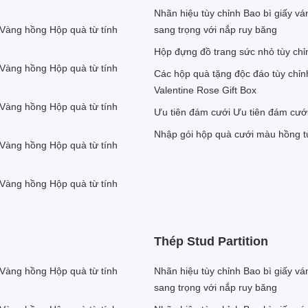
Nhãn hiệu tùy chỉnh Bao bì giấy v
 Vàng hồng Hộp quà từ tính
sang trọng với nắp ruy băng
Hộp đựng đồ trang sức nhỏ tùy chỉ
 Vàng hồng Hộp quà từ tính
Các hộp quà tặng độc đáo tùy chỉn
Valentine Rose Gift Box
 Vàng hồng Hộp quà từ tính
Ưu tiên đám cưới Ưu tiên đám cướ
Nhập gói hộp quà cưới màu hồng tùy
 Vàng hồng Hộp quà từ tính
 Vàng hồng Hộp quà từ tính
Thép Stud Partition
 Vàng hồng Hộp quà từ tính
Nhãn hiệu tùy chỉnh Bao bì giấy v
sang trọng với nắp ruy băng