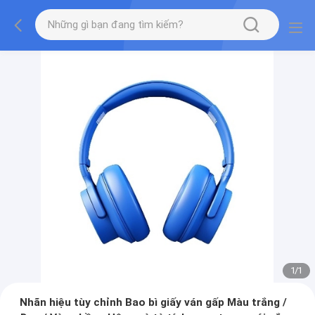
1
/
1
Nhãn hiệu tùy chỉnh Bao bì giấy ván gấp Màu trắng /