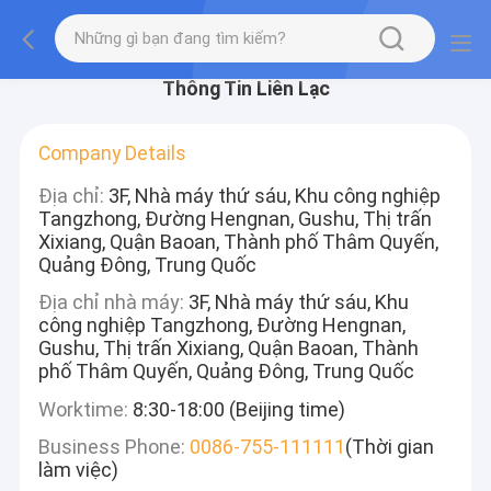
Thông Tin Liên Lạc
Company Details
Địa chỉ:
3F, Nhà máy thứ sáu, Khu công nghiệp
Tangzhong, Đường Hengnan, Gushu, Thị trấn
Xixiang, Quận Baoan, Thành phố Thâm Quyến,
Quảng Đông, Trung Quốc
Địa chỉ nhà máy:
3F, Nhà máy thứ sáu, Khu
công nghiệp Tangzhong, Đường Hengnan,
Gushu, Thị trấn Xixiang, Quận Baoan, Thành
phố Thâm Quyến, Quảng Đông, Trung Quốc
Worktime:
8:30-18:00 (Beijing time)
Business Phone:
0086-755-111111
(Thời gian
làm việc)