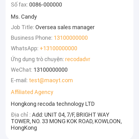
Số fax:
0086-000000
Ms. Candy
Job Title:
Oversea sales manager
Business Phone:
13100000000
WhatsApp:
+13100000000
Ứng dụng trò chuyện:
recodadvr
WeChat:
13100000000
E-mail:
test@maoyt.com
Affiliated Agency
Hongkong recoda technology LTD
Địa chỉ :
Add: UNIT 04, 7/F, BRIGHT WAY
TOWER, NO. 33 MONG KOK ROAD, KOWLOON,
HongKong