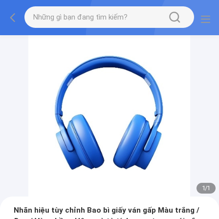
1
/
1
Nhãn hiệu tùy chỉnh Bao bì giấy ván gấp Màu trắng /