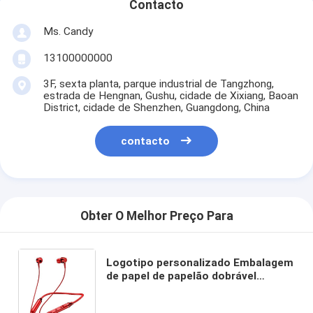
Contacto
Ms. Candy
13100000000
3F, sexta planta, parque industrial de Tangzhong,
estrada de Hengnan, Gushu, cidade de Xixiang, Baoan
District, cidade de Shenzhen, Guangdong, China
contacto
Obter O Melhor Preço Para
Logotipo personalizado Embalagem
de papel de papelão dobrável
Branco / Preto / Ouro Rosa Caixa de
presente magnética de luxo com