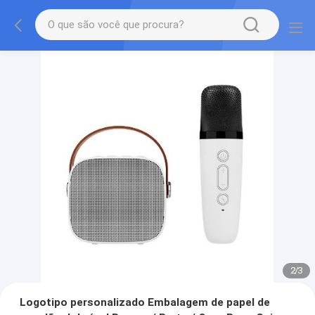
2
/
3
Logotipo personalizado Embalagem de papel de