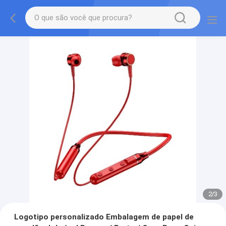
2
/
3
Logotipo personalizado Embalagem de papel de