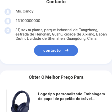
Contacto
Ms. Candy
13100000000
3F, sexta planta, parque industrial de Tangzhong,
estrada de Hengnan, Gushu, cidade de Xixiang, Baoan
District, cidade de Shenzhen, Guangdong, China
contacto
Obter O Melhor Preço Para
Logotipo personalizado Embalagem
de papel de papelão dobrável
Branco / Preto / Ouro Rosa Caixa de
presente magnética de luxo com