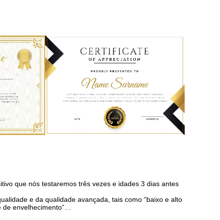
ivo que nós testaremos três vezes e idades 3 dias antes
alidade e da qualidade avançada, tais como “baixo e alto
ste de envelhecimento”…