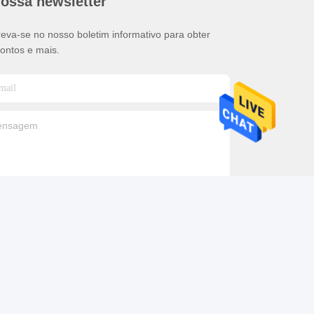
nossa newsletter
reva-se no nosso boletim informativo para obter
ontos e mais.
Contacte-Nos
n LuoX Electric Co., Ltd. . Tudo Direitos reservados.