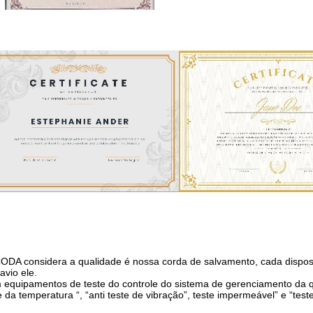
DA considera a qualidade é nossa corda de salvamento, cada disposit
avio ele.
equipamentos de teste do controle do sistema de gerenciamento da qu
e da temperatura “, “anti teste de vibração”, teste impermeável” e “te