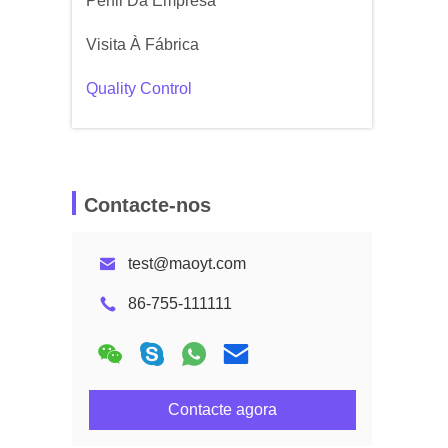
Perfil Da Empresa
Visita À Fábrica
Quality Control
Contacte-nos
test@maoyt.com
86-755-111111
Contacte agora