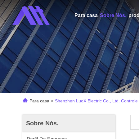
Para casa
Sobre Nós.
pro
Para casa
>
Shenzhen LuoX Electric Co., Ltd. Control
Sobre Nós.