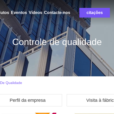
dutos
Eventos
Vídeos
Contacte-nos
citações
Controle de qualidade
e De Qualidade
Perfil da empresa
Visita à fábri