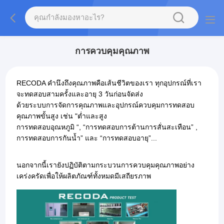
การควบคุมคุณภาพ
RECODA คำนึงถึงคุณภาพคือเส้นชีวิตของเรา ทุกอุปกรณ์ที่เรา
จะทดสอบสามครั้งและอายุ 3 วันก่อนจัดส่ง
ด้วยระบบการจัดการคุณภาพและอุปกรณ์ควบคุมการทดสอบ
คุณภาพขั้นสูง เช่น "ต่ำและสูง
การทดสอบอุณหภูมิ “, “การทดสอบการต้านการสั่นสะเทือน” ,
การทดสอบการกันน้ำ” และ “การทดสอบอายุ”...
นอกจากนี้เรายังปฏิบัติตามกระบวนการควบคุมคุณภาพอย่าง
เคร่งครัดเพื่อให้ผลิตภัณฑ์ทั้งหมดมีเสถียรภาพ