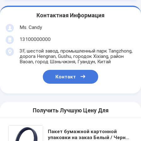
Контактная Информация
Ms. Candy
13100000000
3F, шестой завод, промышленный парк Tangzhong,
дорога Hengnan, Gushu, городок Xixiang, район
Baoan, город Шэньчжэня, Гуандун, Китай
Контакт
Получить Лучшую Цену Для
Пакет бумажной картонной
упаковки на заказ Белый / Черный