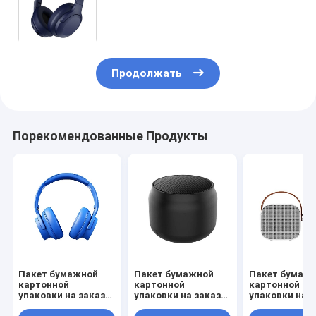
/ Розовый Золотой роскошный
магнитный подарочный ящик с
застежкой
Продолжать
Порекомендованные Продукты
Пакет бумажной
Пакет бумажной
Пакет бумаж
картонной
картонной
картонной
упаковки на заказ
упаковки на заказ
упаковки на з
Белый / Черный /
Белый / Черный /
Белый / Черны