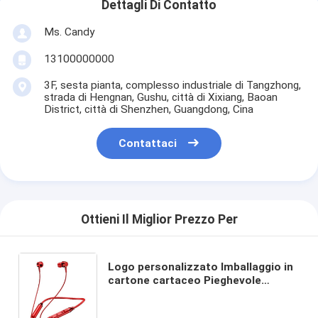
Dettagli Di Contatto
Ms. Candy
13100000000
3F, sesta pianta, complesso industriale di Tangzhong,
strada di Hengnan, Gushu, città di Xixiang, Baoan
District, città di Shenzhen, Guangdong, Cina
Contattaci
Ottieni Il Miglior Prezzo Per
Logo personalizzato Imballaggio in
cartone cartaceo Pieghevole
Bianco / Nero / Oro rosa Luxury
Magnetic Gift Box con chiusura a