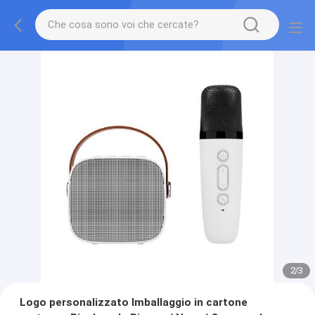
2
/
3
Logo personalizzato Imballaggio in cartone