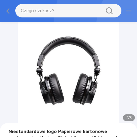
2
/
3
Niestandardowe logo Papierowe kartonowe