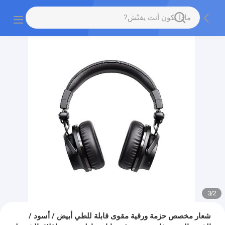
3
/
2
شعار مخصص حزمة ورقية مقوى قابلة للطي أبيض / أسود /