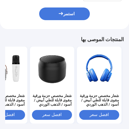
استمر
المنتجات الموصى بها
شعار مخصص حزمة ورقية
شعار مخصص حزمة ورقية
شعار مخصص حزم
مقوى قابلة للطي أبيض /
مقوى قابلة للطي أبيض /
مقوى قابلة للطي
أسود / الذهب الوردي
أسود / الذهب الوردي
أسود / الذهب ال
فاخرة صندوق هدايا
فاخرة صندوق هدايا
فاخرة صندوق هدا
مغناطيسية مع إغلاق
مغناطيسية مع إغلاق
مغناطيسية مع إغ
افضل سعر
افضل سعر
افضل سع
الشريط
الشريط
الشريط