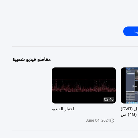
نا
مقاطع فيديو شعبية
02:40
مسجل فيديو رقمي متنقل (DVR)
اختبار الفيديو
يعمل بتقنية الجيل الرابع (4G) من
June 04, 2024