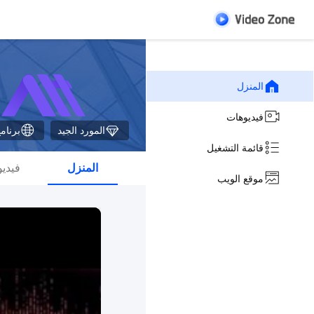
المنزل
فيديوهات
المورد الجيد
برنامج 
قائمة التشغيل
المنزل
فيدي
موقع الويب