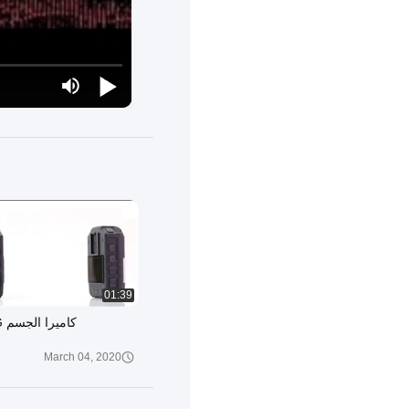
01:39
كاميرا الجسم M510 4G
March 04, 2020