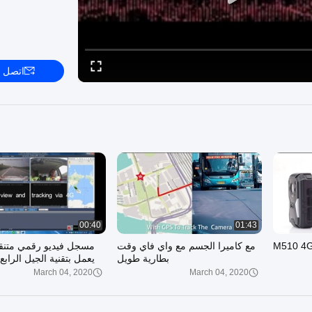
اتصل ب
00:40
01:43
مع كاميرا الجسم مع واي فاي وقت
بطارية طويل
الشركة المصنعة RECODA
March 04, 2020
March 04, 2020