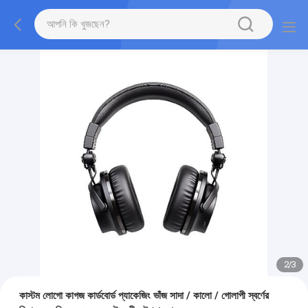
2
/
3
কাস্টম লোগো কাগজ কার্ডবোর্ড প্যাকেজিং ভাঁজ সাদা / কালো / গোলাপী স্বর্ণের