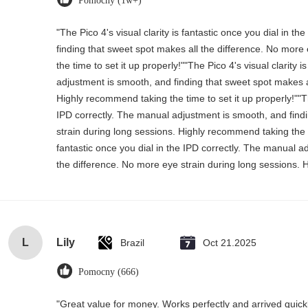
Pomocny (1w+)
"The Pico 4's visual clarity is fantastic once you dial in 
finding that sweet spot makes all the difference. No more
the time to set it up properly!""The Pico 4's visual clarity 
adjustment is smooth, and finding that sweet spot makes a
Highly recommend taking the time to set it up properly!""The
IPD correctly. The manual adjustment is smooth, and find
strain during long sessions. Highly recommend taking the tim
fantastic once you dial in the IPD correctly. The manual a
the difference. No more eye strain during long sessions. H
L
Lily
Brazil
Oct 21.2025
Pomocny (666)
"Great value for money. Works perfectly and arrived quickly