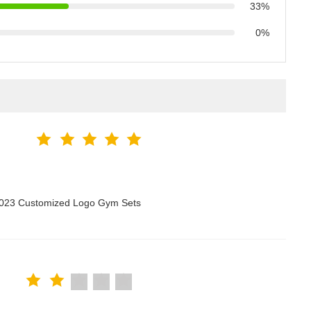
33%
0%
 2023 Customized Logo Gym Sets