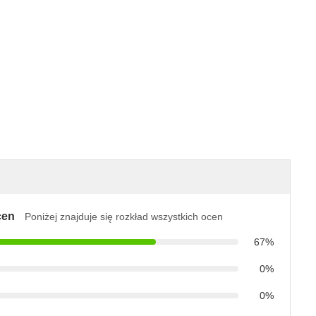
cen
Poniżej znajduje się rozkład wszystkich ocen
67%
0%
0%