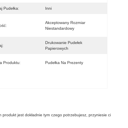
j Pudełka:
Inni
Akceptowany Rozmiar 
ość:
Niestandardowy
Drukowanie Pudełek 
j:
Papierowych
 Produktu:
Pudełka Na Prezenty
produkt jest dokładnie tym czego potrzebujesz, przyniesie ci 