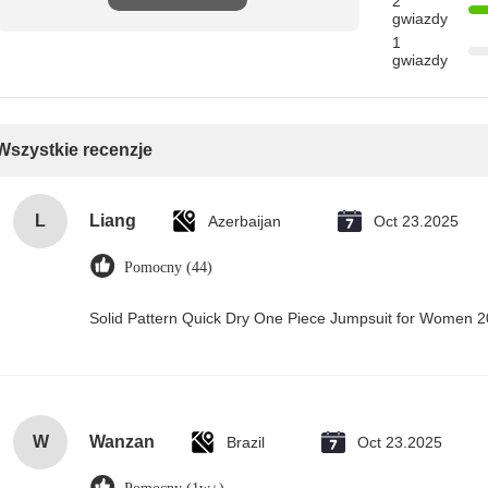
2
gwiazdy
1
gwiazdy
Wszystkie recenzje
L
Liang
Azerbaijan
Oct 23.2025
Pomocny (44)
Solid Pattern Quick Dry One Piece Jumpsuit for Women
W
Wanzan
Brazil
Oct 23.2025