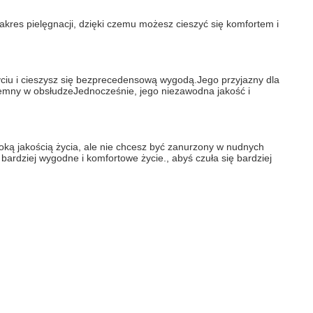
akres pielęgnacji, dzięki czemu możesz cieszyć się komfortem i 
ciu i cieszysz się bezprecedensową wygodą.Jego przyjazny dla 
zyjemny w obsłudzeJednocześnie, jego niezawodna jakość i 
oką jakością życia, ale nie chcesz być zanurzony w nudnych 
ardziej wygodne i komfortowe życie., abyś czuła się bardziej 