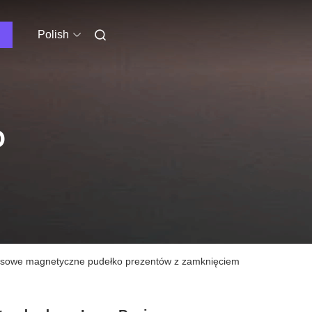
Polish
O
susowe magnetyczne pudełko prezentów z zamknięciem