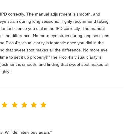
the IPD correctly. The manual adjustment is smooth, and
 eye strain during long sessions. Highly recommend taking
is fantastic once you dial in the IPD correctly. The manual
ll the difference. No more eye strain during long sessions.
 Pico 4's visual clarity is fantastic once you dial in the
ing that sweet spot makes all the difference. No more eye
e to set it up properly!""The Pico 4's visual clarity is
djustment is smooth, and finding that sweet spot makes all
ighly r
. Will definitely buy again."