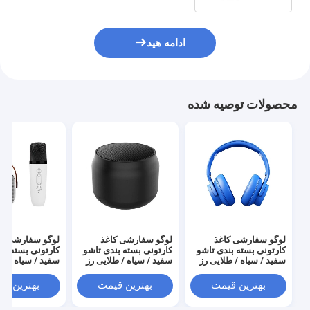
ادامه هید
محصولات توصیه شده
لوگو سفارشی کاغذ
لوگو سفارشی کاغذ
لوگو سفارشی کا
کارتونی بسته بندی تاشو
کارتونی بسته بندی تاشو
کارتونی بسته بن
سفید / سیاه / طلایی رز
سفید / سیاه / طلایی رز
سفید / سیاه / طل
جعبه هدیه مغناطیسی
جعبه هدیه مغناطیسی
جعبه هدیه مغنا
لوکس با بندش نوار
لوکس با بندش نوار
لوکس با بندش نو
بهترین قیمت
بهترین قیمت
بهترین ق