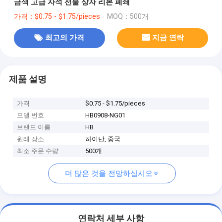
금색 고급 자석 선물 상자 리본 폐쇄
가격：$0.75 - $1.75/pieces
MOQ：500개
최고의 가격
지금 연락
제품 설명
가격
$0.75 - $1.75/pieces
모델 번호
HB0908-NG01
브랜드 이름
HB
원래 장소
하이난, 중국
최소 주문 수량
500개
더 많은 것을 전망하십시오
연락처 세부 사항