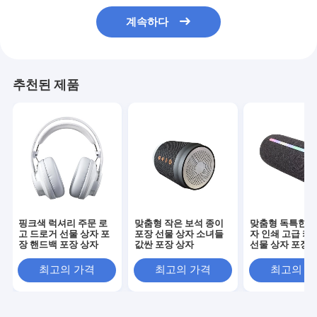
계속하다
추천된 제품
핑크색 럭셔리 주문 로
맞춤형 작은 보석 종이
맞춤형 독특한 선
고 드로거 선물 상자 포
포장 선물 상자 소녀들
자 인쇄 고급 카
장 핸드백 포장 상자
값싼 포장 상자
선물 상자 포장 
렌타인 장미 선물
최고의 가격
최고의 가격
최고의 