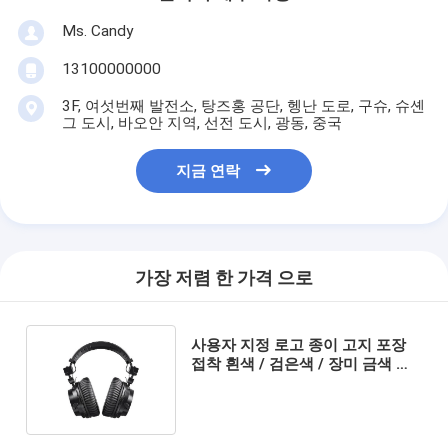
Ms. Candy
13100000000
3F, 여섯번째 발전소, 탕즈홍 공단, 헹난 도로, 구슈, 슈셴
그 도시, 바오안 지역, 선전 도시, 광동, 중국
지금 연락
가장 저렴 한 가격 으로
사용자 지정 로고 종이 고지 포장
접착 흰색 / 검은색 / 장미 금색 고
급 자석 선물 상자 리본 폐쇄