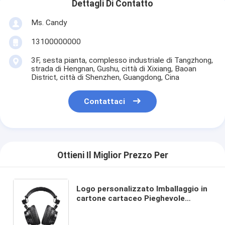
Dettagli Di Contatto
Ms. Candy
13100000000
3F, sesta pianta, complesso industriale di Tangzhong,
strada di Hengnan, Gushu, città di Xixiang, Baoan
District, città di Shenzhen, Guangdong, Cina
Contattaci
Ottieni Il Miglior Prezzo Per
Logo personalizzato Imballaggio in
cartone cartaceo Pieghevole
Bianco / Nero / Oro rosa Luxury
Magnetic Gift Box con chiusura a