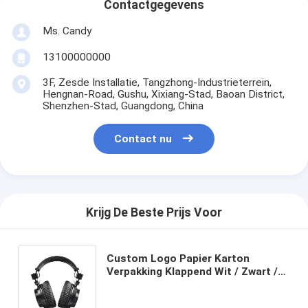
Contactgegevens
Ms. Candy
13100000000
3F, Zesde Installatie, Tangzhong-Industrieterrein,
Hengnan-Road, Gushu, Xixiang-Stad, Baoan District,
Shenzhen-Stad, Guangdong, China
Contact nu
Krijg De Beste Prijs Voor
Custom Logo Papier Karton
Verpakking Klappend Wit / Zwart /
Rozen Goud Luxe Magnetische
Geschenkdoos Met Ribbon Sluiting