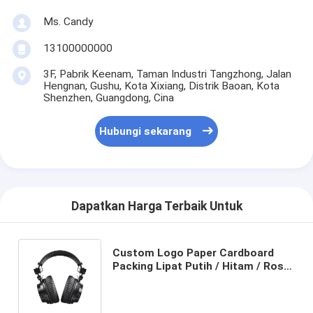
Ms. Candy
13100000000
3F, Pabrik Keenam, Taman Industri Tangzhong, Jalan
Hengnan, Gushu, Kota Xixiang, Distrik Baoan, Kota
Shenzhen, Guangdong, Cina
Hubungi sekarang
Dapatkan Harga Terbaik Untuk
Custom Logo Paper Cardboard
Packing Lipat Putih / Hitam / Rose
Gold Luxury Magnetic Gift Box
dengan Ribbon Closure