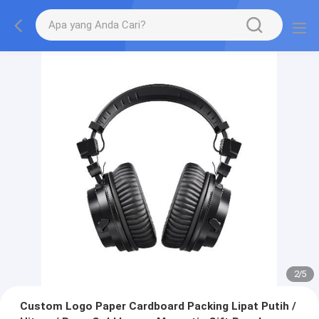
2
/
5
Custom Logo Paper Cardboard Packing Lipat Putih /