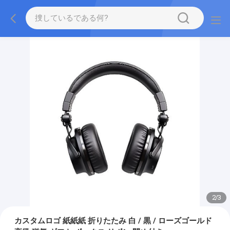
2
/
3
カスタムロゴ 紙紙紙 折りたたみ 白 / 黒 / ローズゴールド