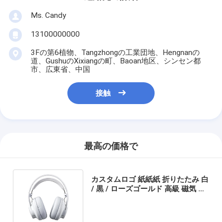
Ms. Candy
13100000000
3Fの第6植物、Tangzhongの工業団地、Hengnanの
道、GushuのXixiangの町、Baoan地区、シンセン都
市、広東省、中国
接触
最高の価格で
カスタムロゴ 紙紙紙 折りたたみ 白
/ 黒 / ローズゴールド 高級 磁気 ギ
フト ボックス リボン 閉め付き