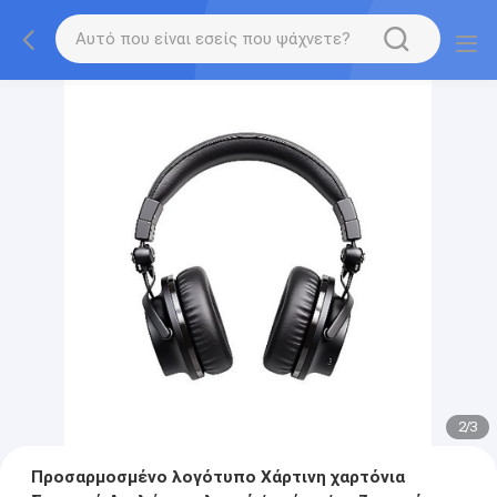
2
/
3
Προσαρμοσμένο λογότυπο Χάρτινη χαρτόνια