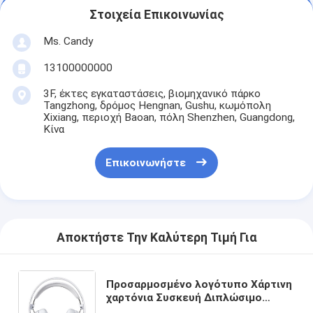
Στοιχεία Επικοινωνίας
Ms. Candy
13100000000
3F, έκτες εγκαταστάσεις, βιομηχανικό πάρκο
Tangzhong, δρόμος Hengnan, Gushu, κωμόπολη
Xixiang, περιοχή Baoan, πόλη Shenzhen, Guangdong,
Κίνα
Επικοινωνήστε
Αποκτήστε Την Καλύτερη Τιμή Για
Προσαρμοσμένο λογότυπο Χάρτινη
χαρτόνια Συσκευή Διπλώσιμο
λευκό / μαύρο / ροζ χρυσό