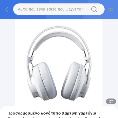
2
/
4
Προσαρμοσμένο λογότυπο Χάρτινη χαρτόνια