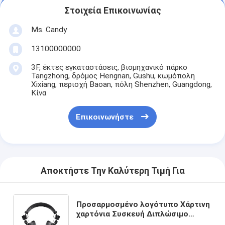
Στοιχεία Επικοινωνίας
Ms. Candy
13100000000
3F, έκτες εγκαταστάσεις, βιομηχανικό πάρκο
Tangzhong, δρόμος Hengnan, Gushu, κωμόπολη
Xixiang, περιοχή Baoan, πόλη Shenzhen, Guangdong,
Κίνα
Επικοινωνήστε
Αποκτήστε Την Καλύτερη Τιμή Για
Προσαρμοσμένο λογότυπο Χάρτινη
χαρτόνια Συσκευή Διπλώσιμο
λευκό / μαύρο / ροζ χρυσό