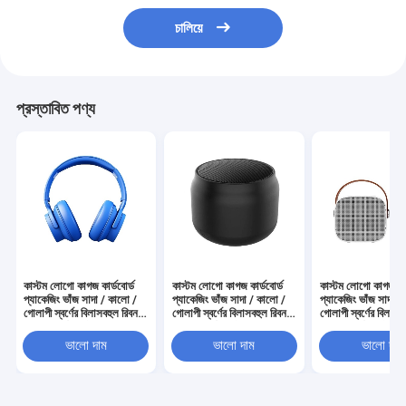
চালিয়ে
প্রস্তাবিত পণ্য
কাস্টম লোগো কাগজ কার্ডবোর্ড
কাস্টম লোগো কাগজ কার্ডবোর্ড
কাস্টম লোগো কাগজ কার
প্যাকেজিং ভাঁজ সাদা / কালো /
প্যাকেজিং ভাঁজ সাদা / কালো /
প্যাকেজিং ভাঁজ সাদা /
গোলাপী স্বর্ণের বিলাসবহুল রিবন
গোলাপী স্বর্ণের বিলাসবহুল রিবন
গোলাপী স্বর্ণের বিলাসব
বন্ধক সহ চৌম্বকীয় উপহার বাক্স
বন্ধক সহ চৌম্বকীয় উপহার বাক্স
বন্ধক সহ চৌম্বকীয় উপ
ভালো দাম
ভালো দাম
ভালো দাম