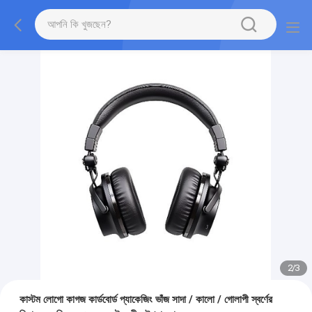
2
/
3
কাস্টম লোগো কাগজ কার্ডবোর্ড প্যাকেজিং ভাঁজ সাদা / কালো / গোলাপী স্বর্ণের