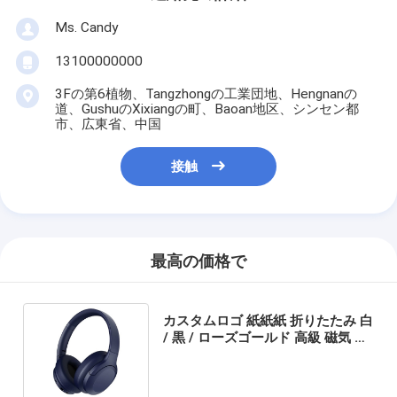
Ms. Candy
13100000000
3Fの第6植物、Tangzhongの工業団地、Hengnanの
道、GushuのXixiangの町、Baoan地区、シンセン都
市、広東省、中国
接触
最高の価格で
カスタムロゴ 紙紙紙 折りたたみ 白
/ 黒 / ローズゴールド 高級 磁気 ギ
フト ボックス リボン 閉め付き