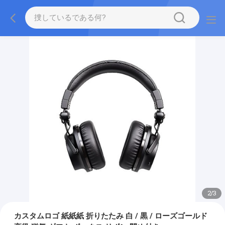
2
/
3
カスタムロゴ 紙紙紙 折りたたみ 白 / 黒 / ローズゴールド