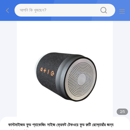
2
/
5
কাস্টমাইজড ফুড প্যাকেজিং সাইজ ক্রেফট টেকওয়ে ফুড রুটি রেস্তোরাঁর জন্য