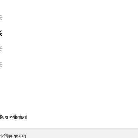
টিং ও পর্যালোচনা
সামগ্রিক মূল্যায়ন