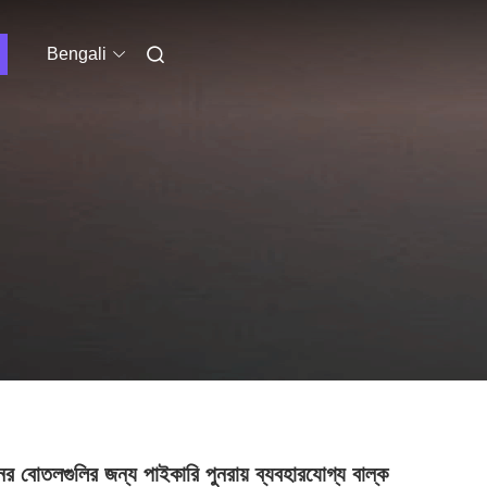
Bengali
ের বোতলগুলির জন্য পাইকারি পুনরায় ব্যবহারযোগ্য বাল্ক