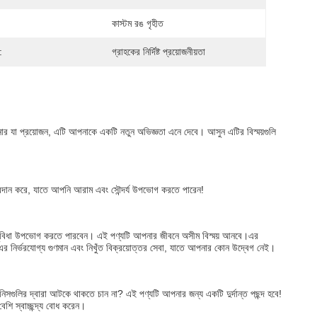
কাস্টম রঙ গৃহীত
:
গ্রাহকের নির্দিষ্ট প্রয়োজনীয়তা
র যা প্রয়োজন, এটি আপনাকে একটি নতুন অভিজ্ঞতা এনে দেবে। আসুন এটির বিস্ময়গুলি 
 প্রদান করে, যাতে আপনি আরাম এবং সৌন্দর্য উপভোগ করতে পারেন!
্ব সুবিধা উপভোগ করতে পারবেন। এই পণ্যটি আপনার জীবনে অসীম বিস্ময় আনবে।এর 
এর নির্ভরযোগ্য গুণমান এবং নিখুঁত বিক্রয়োত্তর সেবা, যাতে আপনার কোন উদ্বেগ নেই।
িনিসগুলির দ্বারা আটকে থাকতে চান না? এই পণ্যটি আপনার জন্য একটি দুর্দান্ত পছন্দ হবে!
ি স্বাচ্ছন্দ্য বোধ করেন।