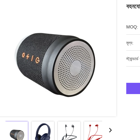
বহনযোগ
MOQ:
মূল্য:
স্ট্যান্ডার্