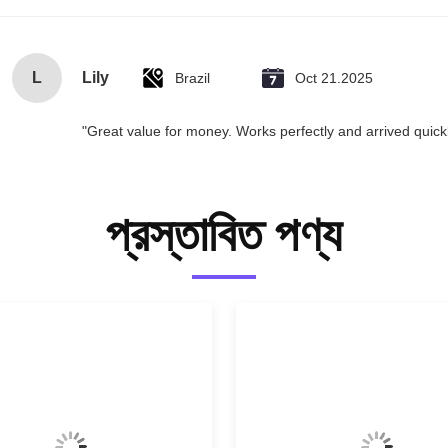
L
Lily
Brazil
Oct 21.2025
"Great value for money. Works perfectly and arrived quickly
প্রস্তাবিত পণ্য