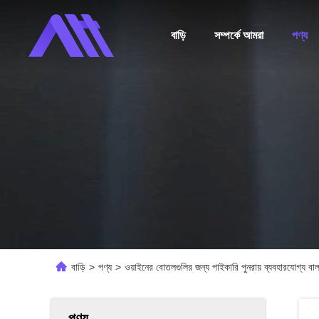
বাড়ি
সম্পর্কে আমরা
পণ্য
বাড়ি
>
পণ্য
>
ওয়াইনের বোতলগুলির জন্য পাইকারি পুনরায় ব্যবহারযোগ্য বাল
পণ্য