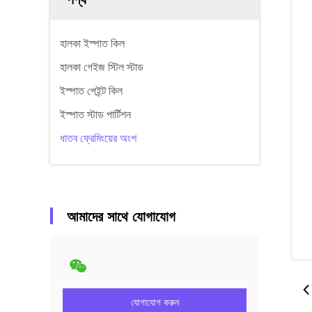
হালকা ইস্পাত কিল
হালকা গেইজ স্টিল স্টাড
ইস্পাত পেইন্ট কিল
ইস্পাত স্টাড পার্টিশন
ধাতব ফ্রেমিংয়ের অংশ
আমাদের সাথে যোগাযোগ
যোগাযোগ করুন