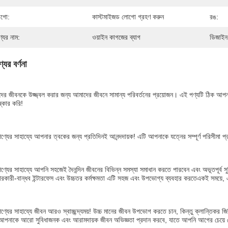
গো:
কাস্টমাইজড লোগো গ্রহণ করুন
রঙ:
্যের নাম:
ওয়াইন কাগজের ব্যাগ
ডিজাইন
যের বর্ণনা
ের জীবনকে উজ্জ্বল করার জন্য আমাদের জীবনে সামান্য পরিবর্তনের প্রয়োজন। এই পণ্যটি ঠিক আপনা
্কার করি!
ণ্যের সাহায্যে আপনার ত্বকের জন্য প্রতিদিনই আনন্দদায়ক! এটি আপনাকে যত্নের সম্পূর্ণ পরিসীমা
ণ্যের সাহায্যে আপনি সহজেই দৈনন্দিন জীবনের বিভিন্ন সমস্যা সমাধান করতে পারবেন এবং অভূতপূর
হারকারী-বান্ধব ইন্টারফেস এবং উচ্চতর কর্মক্ষমতা এটি সহজ এবং উপভোগ্য ব্যবহার করতেএকই সময়ে, 
ণ্যের সাহায্যে জীবন আরও স্বাচ্ছন্দ্যময়! উচ্চ মানের জীবন উপভোগ করতে চান, কিন্তু ক্লান্তিকর জ
আপনাকে আরো সুবিধাজনক এবং আরামদায়ক জীবন অভিজ্ঞতা প্রদান করবে, যাতে আপনি আগের চেয়ে বেশ