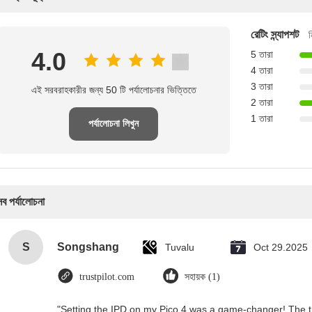
রেটিং স্ন্যাপশট
ন
4.0
5 তারা
4 তারা
3 তারা
এই সরবরাহকারীর জন্য 50 টি পর্যালোচনার ভিত্তিতে
2 তারা
1 তারা
পর্যালোচনা লিখুন
সব পর্যালোচনা
S
Songshang
Tuvalu
Oct 29.2025
trustpilot.com
সহায়ক (1)
"Setting the IPD on my Pico 4 was a game-changer! The t