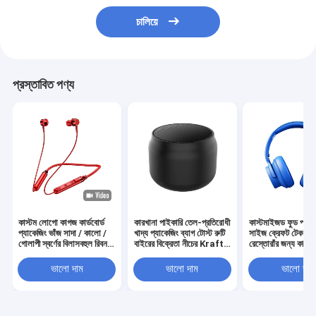
চালিয়ে
প্রস্তাবিত পণ্য
কাস্টম লোগো কাগজ কার্ডবোর্ড
কারখানা পাইকারি তেল-প্রতিরোধী
কাস্টমাইজড ফুড প্যাক
প্যাকেজিং ভাঁজ সাদা / কালো /
খাদ্য প্যাকেজিং ব্যাগ টোস্ট রুটি
সাইজ ক্রেফট টেকওয়ে 
গোলাপী স্বর্ণের বিলাসবহুল রিবন
বাইরের বিক্রেতা নীচের Kraft
রেস্তোরাঁর জন্য কাগজে
বন্ধক সহ চৌম্বকীয় উপহার বাক্স
কাগজ ব্যাগ
ভালো দাম
ভালো দাম
ভালো দাম