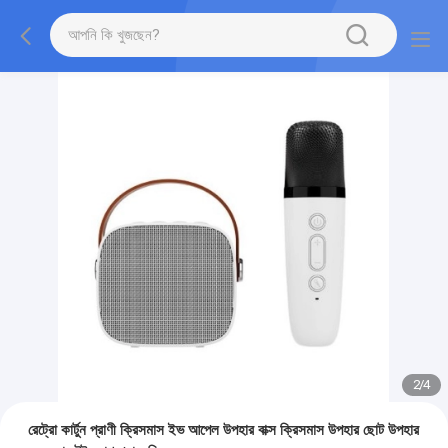
2
/
4
রেট্রো কার্টুন প্রাণী ক্রিসমাস ইভ আপেল উপহার বাক্স ক্রিসমাস উপহার ছোট উপহার