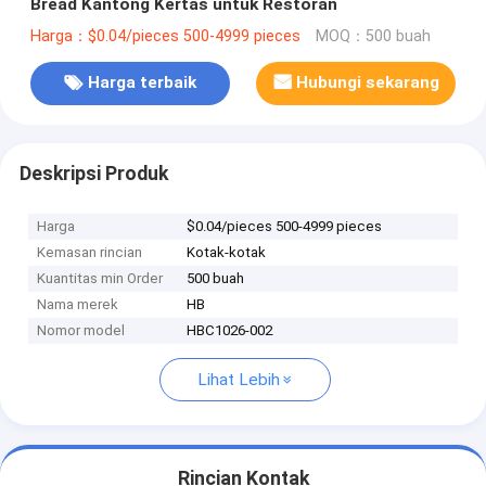
Bread Kantong Kertas untuk Restoran
Harga：$0.04/pieces 500-4999 pieces
MOQ：500 buah
Harga terbaik
Hubungi sekarang
Deskripsi Produk
Harga
$0.04/pieces 500-4999 pieces
Kemasan rincian
Kotak-kotak
Kuantitas min Order
500 buah
Nama merek
HB
Nomor model
HBC1026-002
Lihat Lebih
Rincian Kontak