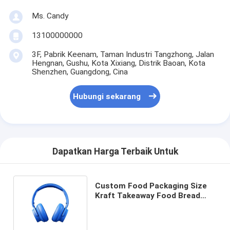
Ms. Candy
13100000000
3F, Pabrik Keenam, Taman Industri Tangzhong, Jalan
Hengnan, Gushu, Kota Xixiang, Distrik Baoan, Kota
Shenzhen, Guangdong, Cina
Hubungi sekarang
Dapatkan Harga Terbaik Untuk
Custom Food Packaging Size
Kraft Takeaway Food Bread
Kantong Kertas untuk Restoran