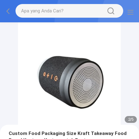
2
/
5
Custom Food Packaging Size Kraft Takeaway Food