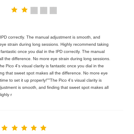
the IPD correctly. The manual adjustment is smooth, and
 eye strain during long sessions. Highly recommend taking
is fantastic once you dial in the IPD correctly. The manual
ll the difference. No more eye strain during long sessions.
 Pico 4's visual clarity is fantastic once you dial in the
ing that sweet spot makes all the difference. No more eye
e to set it up properly!""The Pico 4's visual clarity is
djustment is smooth, and finding that sweet spot makes all
ighly r