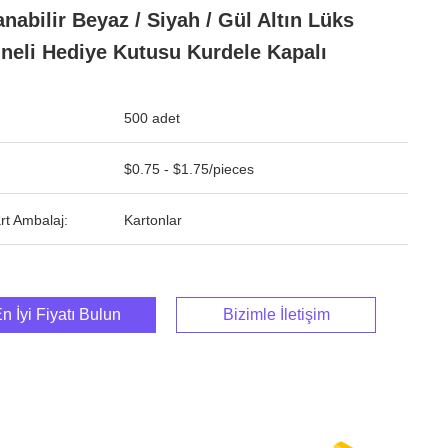
anabilir Beyaz / Siyah / Gül Altın Lüks
neli Hediye Kutusu Kurdele Kapalı
500 adet
$0.75 - $1.75/pieces
rt Ambalaj:
Kartonlar
n İyi Fiyatı Bulun
Bizimle İletişim