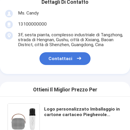
Dettagli Di Contatto
Ms. Candy
13100000000
3F, sesta pianta, complesso industriale di Tangzhong,
strada di Hengnan, Gushu, città di Xixiang, Baoan
District, città di Shenzhen, Guangdong, Cina
Contattaci
Ottieni Il Miglior Prezzo Per
Logo personalizzato Imballaggio in
cartone cartaceo Pieghevole
Bianco / Nero / Oro rosa Luxury
Magnetic Gift Box con chiusura a