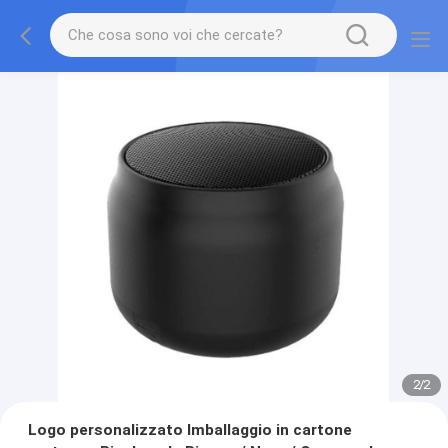
2
/
2
Logo personalizzato Imballaggio in cartone