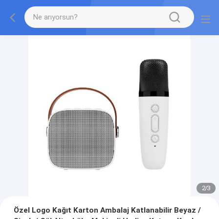
2
/
3
Özel Logo Kağıt Karton Ambalaj Katlanabilir Beyaz /