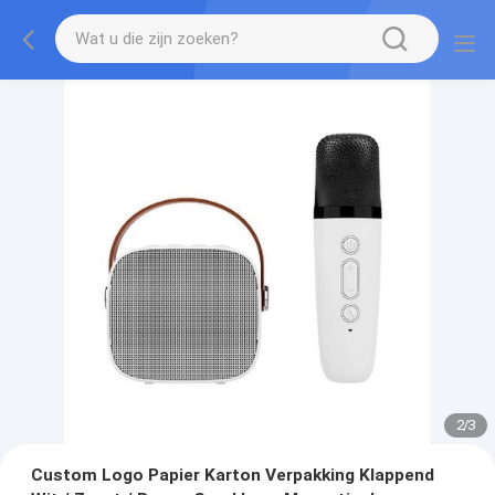
2
/
3
Custom Logo Papier Karton Verpakking Klappend