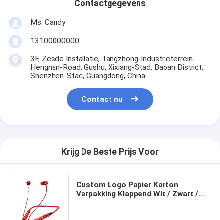
Contactgegevens
Ms. Candy
13100000000
3F, Zesde Installatie, Tangzhong-Industrieterrein,
Hengnan-Road, Gushu, Xixiang-Stad, Baoan District,
Shenzhen-Stad, Guangdong, China
Contact nu
Krijg De Beste Prijs Voor
Custom Logo Papier Karton
Verpakking Klappend Wit / Zwart /
Rozen Goud Luxe Magnetische
Geschenkdoos Met Ribbon Sluiting