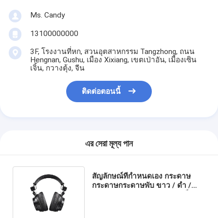
Ms. Candy
13100000000
3F, โรงงานที่หก, สวนอุตสาหกรรม Tangzhong, ถนน
Hengnan, Gushu, เมือง Xixiang, เขตเป่าอัน, เมืองเซิน
เจิ้น, กวางตุ้ง, จีน
ติดต่อตอนนี้
এর সেরা মূল্য পান
สัญลักษณ์ที่กําหนดเอง กระดาษ
กระดาษกระดาษพับ ขาว / ดํา /
ทองแดง กล่องของขวัญแม่เหล็กหรู