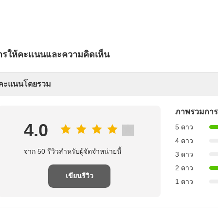
ารให้คะแนนและความคิดเห็น
คะแนนโดยรวม
ภาพรวมการ
4.0
5 ดาว
4 ดาว
จาก 50 รีวิวสําหรับผู้จัดจําหน่ายนี้
3 ดาว
2 ดาว
เขียนรีวิว
1 ดาว