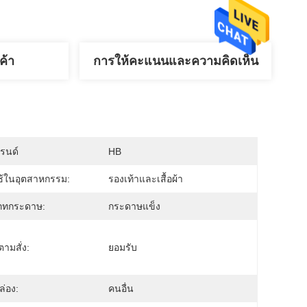
ค้า
การให้คะแนนและความคิดเห็น
บรนด์
HB
ช้ในอุตสาหกรรม:
รองเท้าและเสื้อผ้า
ภทกระดาษ:
กระดาษแข็ง
งตามสั่ง:
ยอมรับ
่อง:
คนอื่น