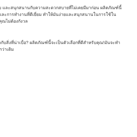
าย และสนุกสนานกับความสะดวกสบายที่ไม่เคยมีมาก่อน ผลิตภัณฑ์นี้
และการทํางานที่ดีเยี่ยม ทําให้มันง่ายและสนุกสนานในการใช้ใน
คุณไม่ต้องกังวล
ิ่งที่น่าเบื่อ? ผลิตภัณฑ์นี้จะเป็นตัวเลือกที่ดีสําหรับคุณ!มันจะทํา
ว่าเดิม