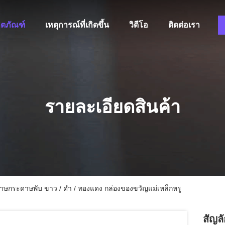
ิตภัณฑ์
เหตุการณ์ที่เกิดขึ้น
วิดีโอ
ติดต่อเรา
รายละเอียดสินค้า
าษกระดาษพับ ขาว / ดํา / ทองแดง กล่องของขวัญแม่เหล็กหรู
สัญล