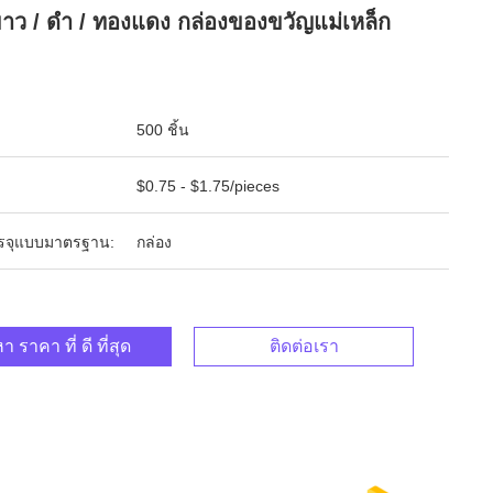
ขาว / ดํา / ทองแดง กล่องของขวัญแม่เหล็ก
500 ชิ้น
$0.75 - $1.75/pieces
รจุแบบมาตรฐาน:
กล่อง
า ราคา ที่ ดี ที่สุด
ติดต่อเรา