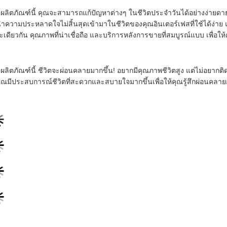
ยผลิตภัณฑ์นี้ คุณจะสามารถแก้ปัญหาต่างๆ ในชีวิตประจําวันได้อย่างง่ายด
ําความประหลาดใจไม่สิ้นสุดเข้ามาในชีวิตของคุณอินเตอร์เฟสที่ใช้ได้ง่าย 
เดียวกัน คุณภาพที่น่าเชื่อถือ และบริการหลังการขายที่สมบูรณ์แบบ เพื่อให้
ผลิตภัณฑ์นี้ ชีวิตจะผ่อนคลายมากขึ้น! อยากมีคุณภาพชีวิตสูง แต่ไม่อยากติดกับส
คุณมีประสบการณ์ชีวิตที่สะดวกและสบายใจมากขึ้นเพื่อให้คุณรู้สึกผ่อนคลายก