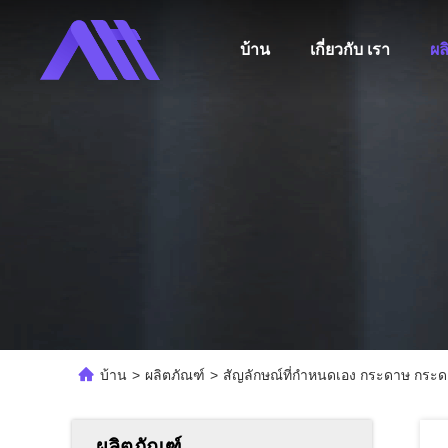
บ้าน
เกี่ยวกับ เรา
ผล
บ้าน
>
ผลิตภัณฑ์
>
สัญลักษณ์ที่กําหนดเอง กระดาษ กระด
ผลิตภัณฑ์