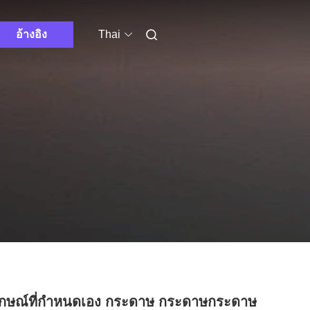
อ้างอิง
Thai
ักษณ์ที่กําหนดเอง กระดาษ กระดาษกระดาษ