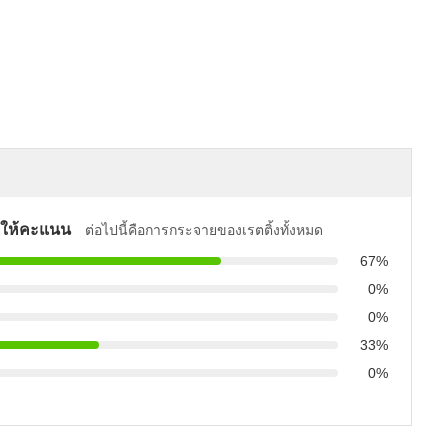
ให้คะแนน
ต่อไปนี้คือการกระจายของเรตติ้งทั้งหมด
67%
0%
0%
33%
0%