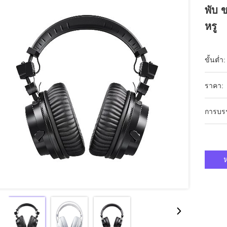
พับ 
หรู
ขั้นต่ำ:
ราคา:
การบร
ห