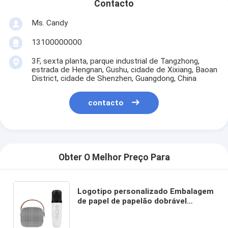
Contacto
Ms. Candy
13100000000
3F, sexta planta, parque industrial de Tangzhong,
estrada de Hengnan, Gushu, cidade de Xixiang, Baoan
District, cidade de Shenzhen, Guangdong, China
contacto
Obter O Melhor Preço Para
Logotipo personalizado Embalagem
de papel de papelão dobrável
Branco / Preto / Ouro Rosa Caixa de
presente magnética de luxo com