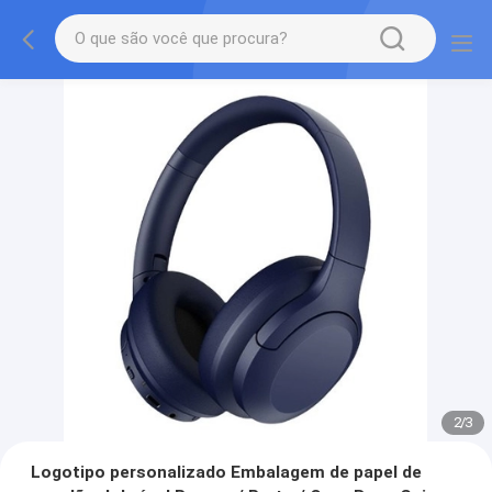
2
/
3
Logotipo personalizado Embalagem de papel de