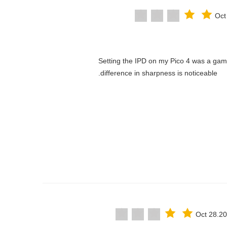
Oct
"Setting the IPD on my Pico 4 was a ga
difference in sharpness is noticeable.
Oct 28.2