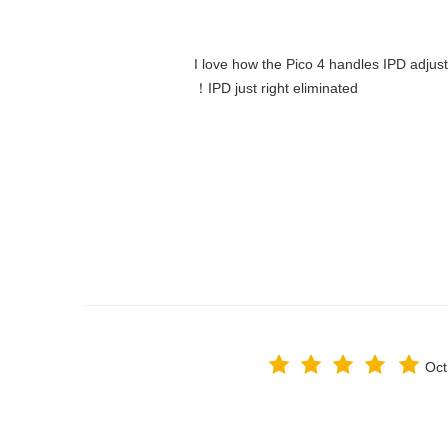
"I love how the Pico 4 handles IPD adjust
IPD just right eliminated！
Oct