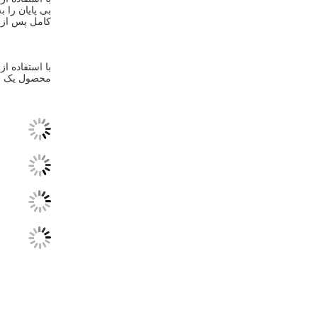
کامل پس از 
محصول یک ان