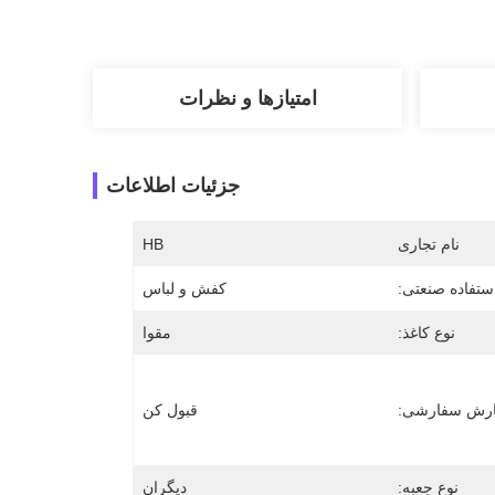
امتیازها و نظرات
جزئیات اطلاعات
نام تجاری
HB
ستفاده صنعتی:
کفش و لباس
نوع کاغذ:
مقوا
رش سفارشی:
قبول کن
نوع جعبه:
دیگران