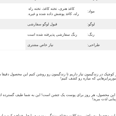
کاغذ هنری، تخته کاغذ، تخته راه 
مواد:
راه، کاغذ پوشش داده شده و غیره.
لوگو:
قبول لوگو سفارشی
رنگ:
رنگ سفارشی پذیرفته شده است
طراحی:
نیاز خاص مشتری
سورپرايزهايي که مياره رو کشف کنيم!
بایی لذت ببرید!