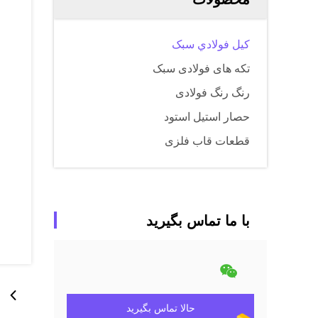
کيل فولادي سبک
تکه های فولادی سبک
رنگ رنگ فولادی
حصار استیل استود
قطعات قاب فلزی
با ما تماس بگیرید
حالا تماس بگیرید