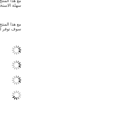
سهلة الاستخد
مع هذا المنتج
سوف توفر لك