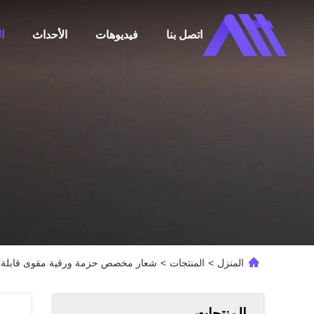
اتصل بنا
فيديوهات
الأحداث
ا
المنزل
>
المنتجات
>
شعار مخصص حزمة ورقية مقوى قابلة لل
المنتجات