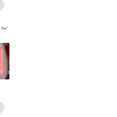
g the