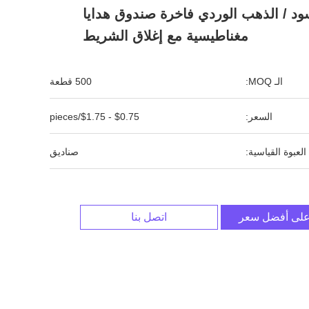
ود / الذهب الوردي فاخرة صندوق هدايا
مغناطيسية مع إغلاق الشريط
الـ MOQ:
500 قطعة
السعر:
$0.75 - $1.75/pieces
العبوة القياسية:
صناديق
لى أفضل سعر
اتصل بنا