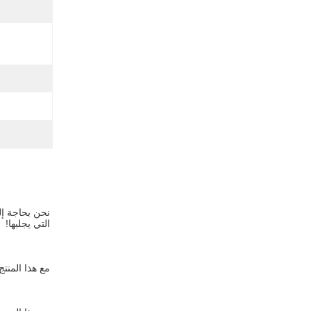
التي يجلبها!
مع هذا المنت