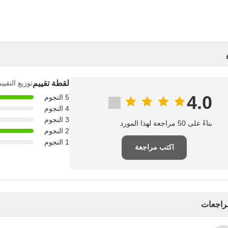
لقطة تقييم
توزيع التقيي
4.0
5 النجوم
4 النجوم
3 النجوم
بناءً على 50 مراجعة لهذا المورد
2 النجوم
1 النجوم
اكتب مراجعة
مراجعات