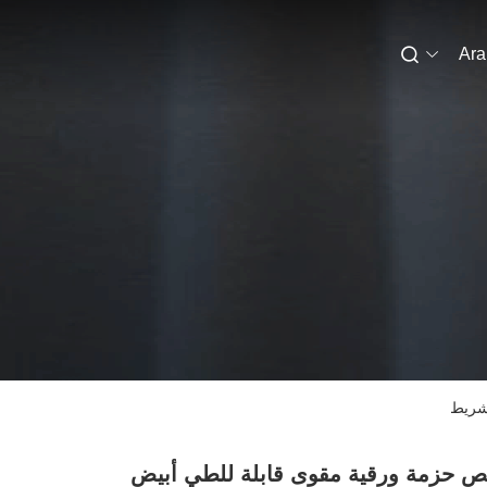
Ara
لشريط
 حزمة ورقية مقوى قابلة للطي أبيض