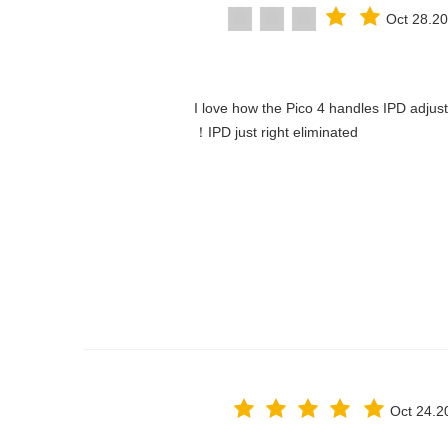
Oct 28.2
"I love how the Pico 4 handles IPD adjust
IPD just right eliminated！
Oct 24.2