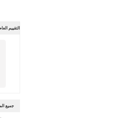
التقييم العام
جميع ال