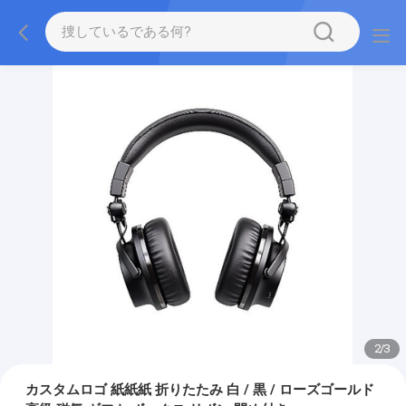
2
/
3
カスタムロゴ 紙紙紙 折りたたみ 白 / 黒 / ローズゴールド