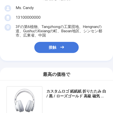
Ms. Candy
13100000000
3Fの第6植物、Tangzhongの工業団地、Hengnanの
道、GushuのXixiangの町、Baoan地区、シンセン都
市、広東省、中国
接触
最高の価格で
カスタムロゴ 紙紙紙 折りたたみ 白
/ 黒 / ローズゴールド 高級 磁気 ギ
フト ボックス リボン 閉め付き