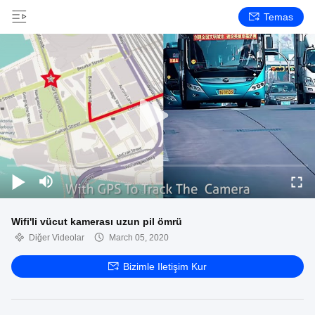
Temas
Wifi'li vücut kamerası uzun pil ömrü
Diğer Videolar
March 05, 2020
Bizimle Iletişim Kur