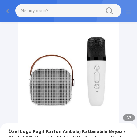
2
/
3
Özel Logo Kağıt Karton Ambalaj Katlanabilir Beyaz /