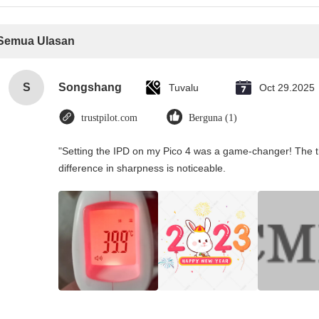
Semua Ulasan
S
Songshang
Tuvalu
Oct 29.2025
trustpilot.com
Berguna (1)
"Setting the IPD on my Pico 4 was a game-changer! The t
difference in sharpness is noticeable.