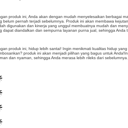
gan produk ini, Anda akan dengan mudah menyelesaikan berbagai ma
g belum pernah terjadi sebelumnya. Produk ini akan membawa kejutan
ah digunakan dan kinerja yang unggul membuatnya mudah dan menyen
g dapat diandalkan dan sempurna layanan purna jual, sehingga Anda ti
gan produk ini, hidup lebih santai! Ingin menikmati kualitas hidup yang 
bosankan? produk ini akan menjadi pilihan yang bagus untuk Anda!I
man dan nyaman, sehingga Anda merasa lebih rileks dari sebelumnya.