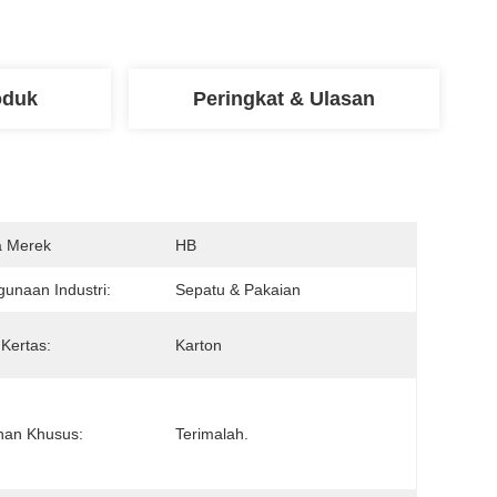
oduk
Peringkat & Ulasan
 Merek
HB
unaan Industri:
Sepatu & Pakaian
 Kertas:
Karton
nan Khusus:
Terimalah.