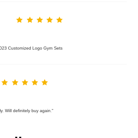
 2023 Customized Logo Gym Sets
. Will definitely buy again."