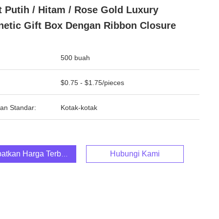
t Putih / Hitam / Rose Gold Luxury
etic Gift Box Dengan Ribbon Closure
500 buah
$0.75 - $1.75/pieces
an Standar:
Kotak-kotak
atkan Harga Terbaik
Hubungi Kami