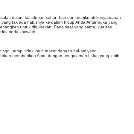
salah dalam kehidupan sehari-hari dan menikmati kenyamanan 
 yang tak ada habisnya ke dalam hidup Anda.Antarmuka yang 
angkan untuk digunakan. Pada saat yang sama, kualitas 
dak perlu khawatir.
tinggi, tetapi tidak ingin macet dengan hal-hal yang 
ni akan memberikan Anda dengan pengalaman hidup yang lebih 