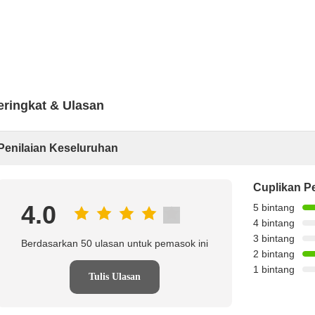
eringkat & Ulasan
Penilaian Keseluruhan
Cuplikan Pe
4.0
5 bintang
4 bintang
3 bintang
Berdasarkan 50 ulasan untuk pemasok ini
2 bintang
1 bintang
Tulis Ulasan