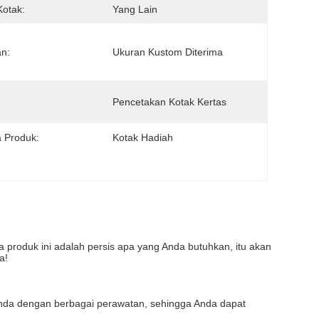
Kotak:
Yang Lain
n:
Ukuran Kustom Diterima
:
Pencetakan Kotak Kertas
 Produk:
Kotak Hadiah
a produk ini adalah persis apa yang Anda butuhkan, itu akan 
a!
 Anda dengan berbagai perawatan, sehingga Anda dapat 