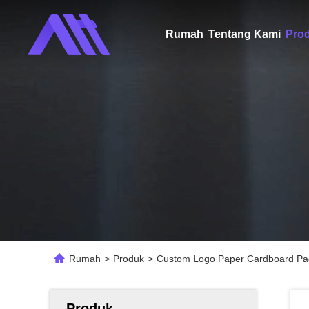
Rumah
Tentang Kami
Pro
Rumah
>
Produk
>
Custom Logo Paper Cardboard Pack
Produk