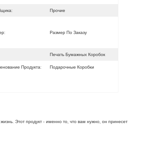
Ящика:
Прочие
ер:
Размер По Заказу
Печать Бумажных Коробок
енование Продукта:
Подарочные Коробки
знь. Этот продукт - именно то, что вам нужно, он принесет 
!