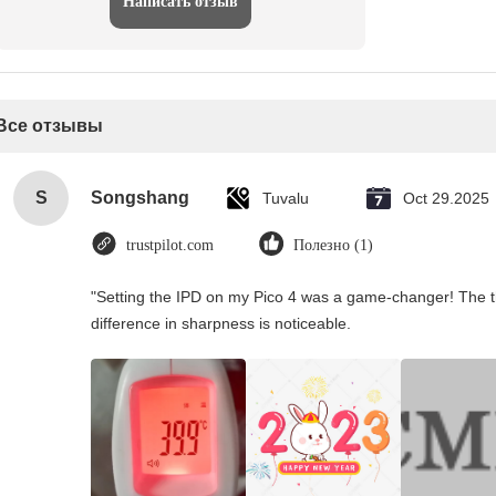
Написать отзыв
Все отзывы
S
Songshang
Tuvalu
Oct 29.2025
trustpilot.com
Полезно (1)
"Setting the IPD on my Pico 4 was a game-changer! The t
difference in sharpness is noticeable.