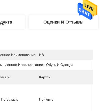
дукта
Оценки И Отзывы
енное Наименование
HB
ышленное Использование:
Обувь И Одежда
умаги:
Картон
 По Заказу:
Примите.