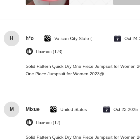
H
h*o
Vatican City State (Holy See)
Oct 24.
Полезно (123)
Solid Pattern Quick Dry One Piece Jumpsuit for Women 
One Piece Jumpsuit for Women 2023@
M
Mixue
United States
Oct 23.2025
Полезно (12)
Solid Pattern Quick Dry One Piece Jumpsuit for Women