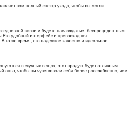
тавляет вам полный спектр ухода, чтобы вы могли 
вседневной жизни и будете наслаждаться беспрецедентным 
ы.Его удобный интерфейс и превосходная 
В то же время, его надежное качество и идеальное 
апутаться в скучных вещах, этот продукт будет отличным 
 опыт, чтобы вы чувствовали себя более расслабленно, чем 