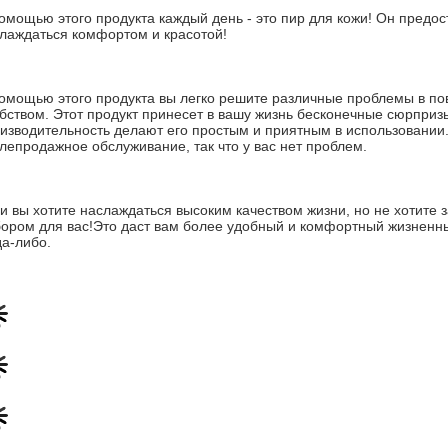
омощью этого продукта каждый день - это пир для кожи! Он предос
лаждаться комфортом и красотой!
омощью этого продукта вы легко решите различные проблемы в по
бством. Этот продукт принесет в вашу жизнь бесконечные сюрприз
изводительность делают его простым и приятным в использовании. 
лепродажное обслуживание, так что у вас нет проблем.
и вы хотите наслаждаться высоким качеством жизни, но не хотите з
ором для вас!Это даст вам более удобный и комфортный жизненный
да-либо.