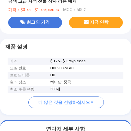
금색 고급 자석 선물 상자 리본 폐쇄
가격：$0.75 - $1.75/pieces
MOQ：500개
최고의 가격
지금 연락
제품 설명
가격
$0.75 - $1.75/pieces
모델 번호
HB0908-NG01
브랜드 이름
HB
원래 장소
하이난, 중국
최소 주문 수량
500개
더 많은 것을 전망하십시오
연락처 세부 사항