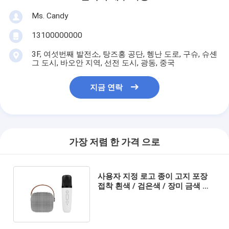
Ms. Candy
13100000000
3F, 여섯번째 발전소, 탕즈홍 공단, 헹난 도로, 구슈, 슈셴
그 도시, 바오안 지역, 선전 도시, 광동, 중국
지금 연락
가장 저렴 한 가격 으로
사용자 지정 로고 종이 고지 포장
접착 흰색 / 검은색 / 장미 금색 고
급 자석 선물 상자 리본 폐쇄