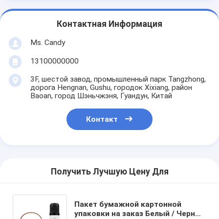
Контактная Информация
Ms. Candy
13100000000
3F, шестой завод, промышленный парк Tangzhong,
дорога Hengnan, Gushu, городок Xixiang, район
Baoan, город Шэньчжэня, Гуандун, Китай
Контакт
Получить Лучшую Цену Для
Пакет бумажной картонной
упаковки на заказ Белый / Черный