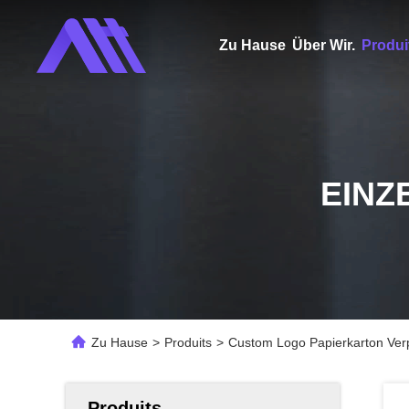
Zu Hause
Über Wir.
Produi
EINZ
Zu Hause
>
Produits
>
Custom Logo Papierkarton Ver
Produits