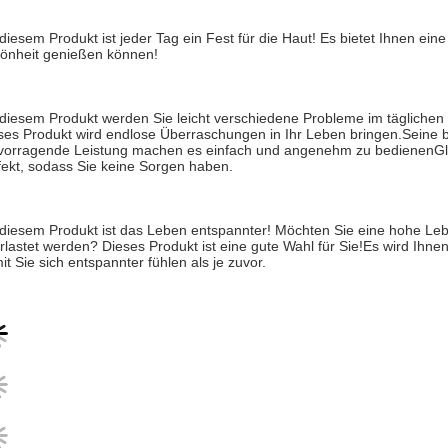
 diesem Produkt ist jeder Tag ein Fest für die Haut! Es bietet Ihnen eine
önheit genießen können!
 diesem Produkt werden Sie leicht verschiedene Probleme im täglichen 
ses Produkt wird endlose Überraschungen in Ihr Leben bringen.Seine b
vorragende Leistung machen es einfach und angenehm zu bedienenGleich
fekt, sodass Sie keine Sorgen haben.
 diesem Produkt ist das Leben entspannter! Möchten Sie eine hohe Lebe
rlastet werden? Dieses Produkt ist eine gute Wahl für Sie!Es wird Ihn
it Sie sich entspannter fühlen als je zuvor.