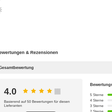
ewertungen & Rezensionen
Gesamtbewertung
Bewertungs
4.0
5 Sterne
4 Sterne
Basierend auf 50 Bewertungen für diesen
Lieferanten
3 Sterne
2 Sterne