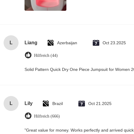
L
Liang
Azerbaijan
Oct 23.2025
Hilfreich (44)
Solid Pattern Quick Dry One Piece Jumpsuit for Women
L
Lily
Brazil
Oct 21.2025
Hilfreich (666)
"Great value for money. Works perfectly and arrived quickly