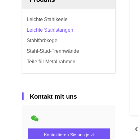
Leichte Stahlkeele
Leichte Stahlstangen
Stahlfarbkegel
Stahl-Stud-Trennwände
Teile für Metallrahmen
Kontakt mit uns
Kontaktieren Sie uns jetzt