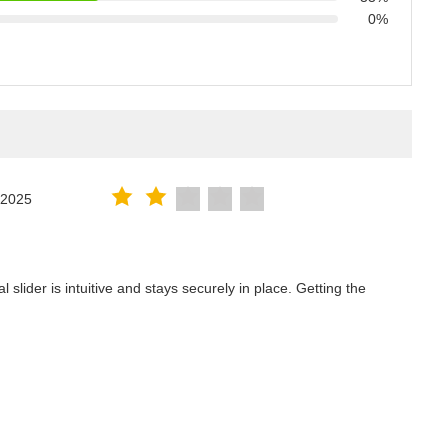
0%
.2025
lider is intuitive and stays securely in place. Getting the