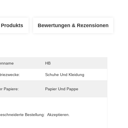
 Produkts
Bewertungen & Rezensionen
enname
HB
triezwecke:
Schuhe Und Kleidung
er Papiere:
Papier Und Pappe
schneiderte Bestellung:
Akzeptieren.