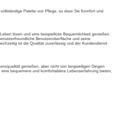
 vollständige Palette von Pflege, so dass Sie Komfort und 
Leben lösen und eine beispiellose Bequemlichkeit genießen. 
enutzerfreundliche Benutzeroberfläche und seine 
zeitig ist die Qualität zuverlässig und der Kundendienst 
nsqualität genießen, aber nicht von langweiligen Dingen 
en eine bequemere und komfortablere Lebenserfahrung bieten, 