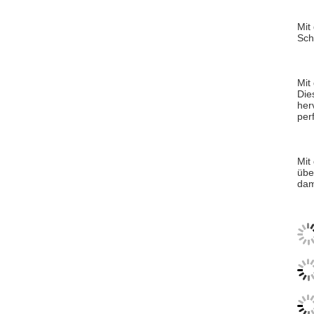
Mit
Sch
Mit
Die
her
per
Mit
übe
dam