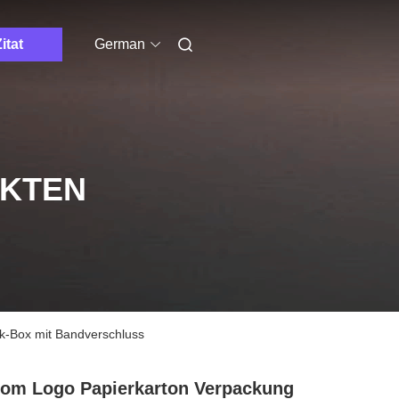
itat
German
UKTEN
k-Box mit Bandverschluss
om Logo Papierkarton Verpackung