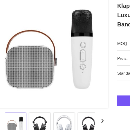
Klap
Luxu
Band
MOQ:
Preis:
Standa