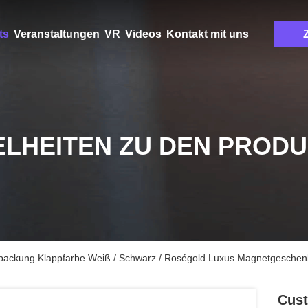
ts
Veranstaltungen
VR
Videos
Kontakt mit uns
Z
ELHEITEN ZU DEN PROD
packung Klappfarbe Weiß / Schwarz / Roségold Luxus Magnetgeschen
Cust