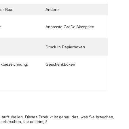
er Box:
Andere
e:
Anpasste Größe Akzeptiert
Druck In Papierboxen
ktbezeichnung:
Geschenkboxen
ufzuhellen. Dieses Produkt ist genau das, was Sie brauchen, 
erforschen, die es bringt!