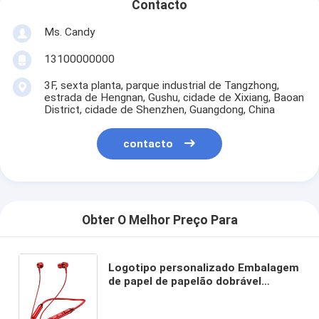
Contacto
Ms. Candy
13100000000
3F, sexta planta, parque industrial de Tangzhong,
estrada de Hengnan, Gushu, cidade de Xixiang, Baoan
District, cidade de Shenzhen, Guangdong, China
contacto
Obter O Melhor Preço Para
Logotipo personalizado Embalagem
de papel de papelão dobrável
Branco / Preto / Ouro Rosa Caixa de
presente magnética de luxo com