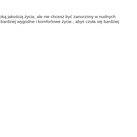
oką jakością życia, ale nie chcesz być zanurzony w nudnych 
ardziej wygodne i komfortowe życie., abyś czuła się bardziej 