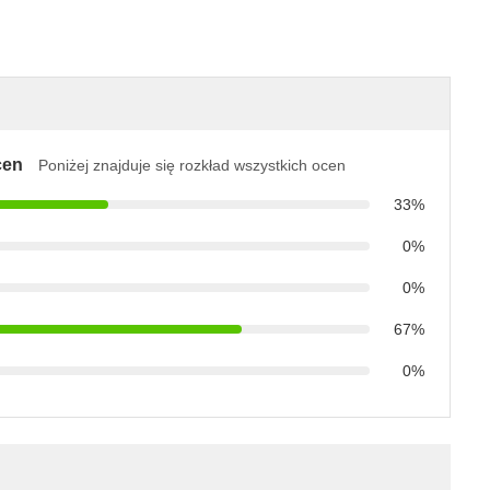
cen
Poniżej znajduje się rozkład wszystkich ocen
33%
0%
0%
67%
0%