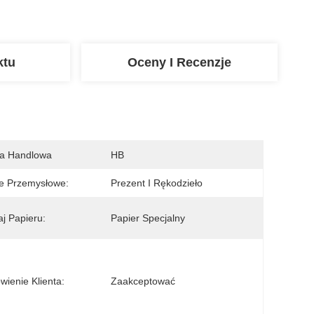
ktu
Oceny I Recenzje
a Handlowa
HB
e Przemysłowe:
Prezent I Rękodzieło
j Papieru:
Papier Specjalny
ienie Klienta:
Zaakceptować