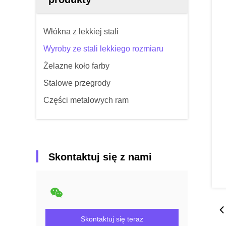
Włókna z lekkiej stali
Wyroby ze stali lekkiego rozmiaru
Żelazne koło farby
Stalowe przegrody
Części metalowych ram
Skontaktuj się z nami
Skontaktuj się teraz