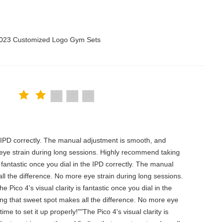
 2023 Customized Logo Gym Sets
the IPD correctly. The manual adjustment is smooth, and
 eye strain during long sessions. Highly recommend taking
is fantastic once you dial in the IPD correctly. The manual
ll the difference. No more eye strain during long sessions.
 Pico 4's visual clarity is fantastic once you dial in the
ing that sweet spot makes all the difference. No more eye
e to set it up properly!""The Pico 4's visual clarity is