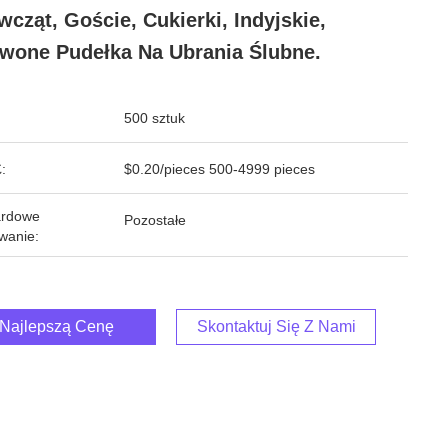
wcząt, Goście, Cukierki, Indyjskie,
wone Pudełka Na Ubrania Ślubne.
500 sztuk
:
$0.20/pieces 500-4999 pieces
ardowe
Pozostałe
wanie:
Najlepszą Cenę
Skontaktuj Się Z Nami