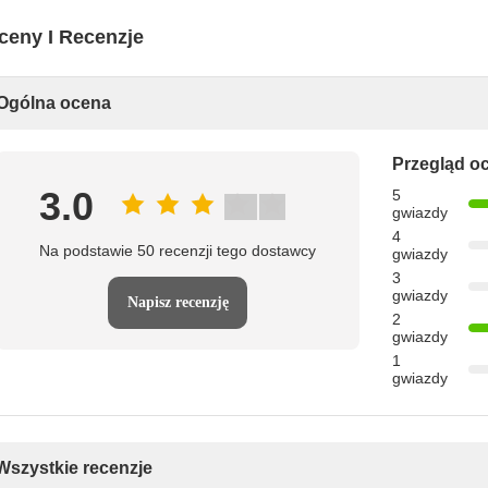
ceny I Recenzje
Ogólna ocena
Przegląd o
3.0
5
gwiazdy
4
Na podstawie 50 recenzji tego dostawcy
gwiazdy
3
gwiazdy
Napisz recenzję
2
gwiazdy
1
gwiazdy
Wszystkie recenzje