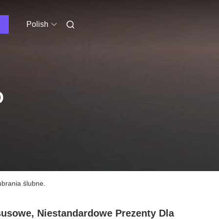
Polish
O
ubrania ślubne.
usowe, Niestandardowe Prezenty Dla