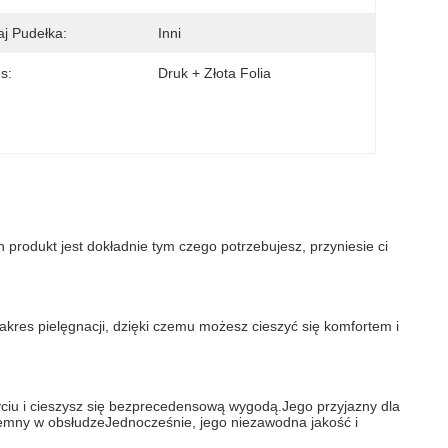
j Pudełka:
Inni
s:
Druk + Złota Folia
produkt jest dokładnie tym czego potrzebujesz, przyniesie ci 
akres pielęgnacji, dzięki czemu możesz cieszyć się komfortem i 
ciu i cieszysz się bezprecedensową wygodą.Jego przyjazny dla 
zyjemny w obsłudzeJednocześnie, jego niezawodna jakość i 