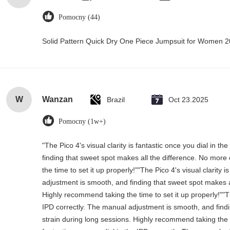
Pomocny (44)
Solid Pattern Quick Dry One Piece Jumpsuit for Women
W
Wanzan
Brazil
Oct 23.2025
Pomocny (1w+)
"The Pico 4's visual clarity is fantastic once you dial in 
finding that sweet spot makes all the difference. No more
the time to set it up properly!""The Pico 4's visual clarity 
adjustment is smooth, and finding that sweet spot makes a
Highly recommend taking the time to set it up properly!""The
IPD correctly. The manual adjustment is smooth, and find
strain during long sessions. Highly recommend taking the tim