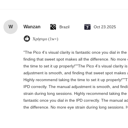
W
Wanzan
Brazil
Oct 23.2025
Χρήσιμο (1w+)
"The Pico 4's visual clarity is fantastic once you dial in 
finding that sweet spot makes all the difference. No more
the time to set it up properly!""The Pico 4's visual clarity 
adjustment is smooth, and finding that sweet spot makes a
Highly recommend taking the time to set it up properly!""The
IPD correctly. The manual adjustment is smooth, and find
strain during long sessions. Highly recommend taking the tim
fantastic once you dial in the IPD correctly. The manual a
the difference. No more eye strain during long sessions. H