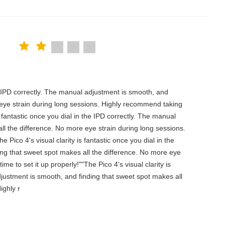
the IPD correctly. The manual adjustment is smooth, and
 eye strain during long sessions. Highly recommend taking
is fantastic once you dial in the IPD correctly. The manual
ll the difference. No more eye strain during long sessions.
 Pico 4's visual clarity is fantastic once you dial in the
ing that sweet spot makes all the difference. No more eye
e to set it up properly!""The Pico 4's visual clarity is
djustment is smooth, and finding that sweet spot makes all
ighly r