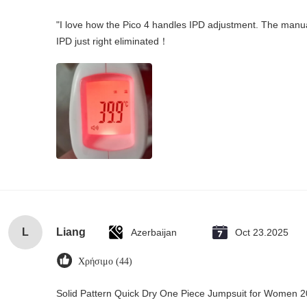
"I love how the Pico 4 handles IPD adjustment. The manual s
IPD just right eliminated！
L
Liang
Azerbaijan
Oct 23.2025
Χρήσιμο (44)
Solid Pattern Quick Dry One Piece Jumpsuit for Women