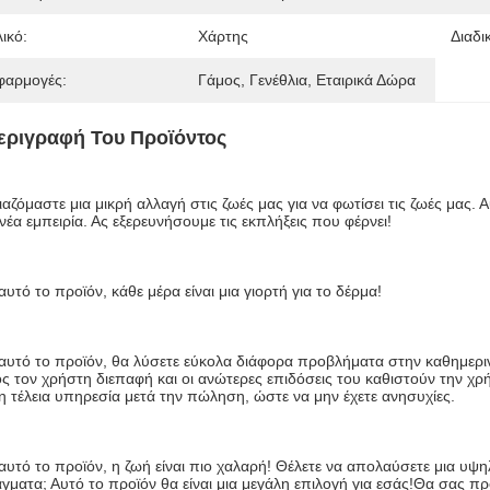
ικό:
Χάρτης
Διαδι
φαρμογές:
Γάμος, Γενέθλια, Εταιρικά Δώρα
εριγραφή Του Προϊόντος
ιαζόμαστε μια μικρή αλλαγή στις ζωές μας για να φωτίσει τις ζωές μας. Α
 νέα εμπειρία. Ας εξερευνήσουμε τις εκπλήξεις που φέρνει!
αυτό το προϊόν, κάθε μέρα είναι μια γιορτή για το δέρμα!
αυτό το προϊόν, θα λύσετε εύκολα διάφορα προβλήματα στην καθημεριν
ς τον χρήστη διεπαφή και οι ανώτερες επιδόσεις του καθιστούν την χρ
 η τέλεια υπηρεσία μετά την πώληση, ώστε να μην έχετε ανησυχίες.
αυτό το προϊόν, η ζωή είναι πιο χαλαρή! Θέλετε να απολαύσετε μια υψη
γματα; Αυτό το προϊόν θα είναι μια μεγάλη επιλογή για εσάς!Θα σας προ