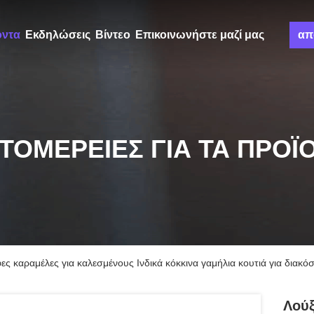
όντα
Εκδηλώσεις
Βίντεο
Επικοινωνήστε μαζί μας
απ
ΤΟΜΈΡΕΙΕΣ ΓΙΑ ΤΑ ΠΡΟΪ
ς καραμέλες για καλεσμένους Ινδικά κόκκινα γαμήλια κουτιά για διακ
Λού