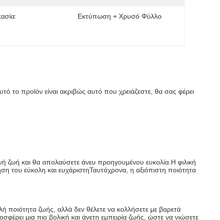
κασία:
Εκτύπωση + Χρυσό Φύλλο
υτό το προϊόν είναι ακριβώς αυτό που χρειάζεστε, θα σας φέρει 
ή ζωή και θα απολαύσετε άνευ προηγουμένου ευκολία.Η φιλική 
ήση του εύκολη και ευχάριστηΤαυτόχρονα, η αξιόπιστη ποιότητα 
λή ποιότητα ζωής, αλλά δεν θέλετε να κολλήσετε με βαρετά 
σφέρει μια πιο βολική και άνετη εμπειρία ζωής, ώστε να νιώσετε 