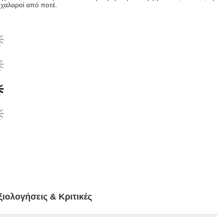
 χαλαροί από ποτέ.
ξιολογήσεις & Κριτικές