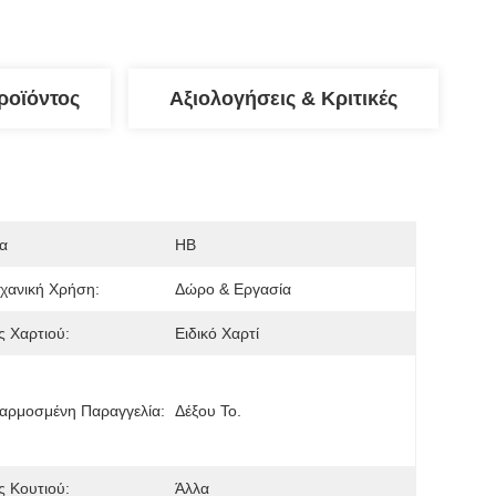
ροϊόντος
Αξιολογήσεις & Κριτικές
α
HB
χανική Χρήση:
Δώρο & Εργασία
 Χαρτιού:
Ειδικό Χαρτί
αρμοσμένη Παραγγελία:
Δέξου Το.
 Κουτιού:
Άλλα