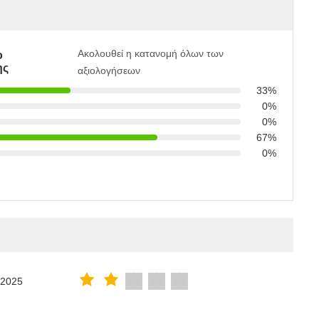
Ακολουθεί η κατανομή όλων των
ο
ης
αξιολογήσεων
33%
0%
0%
67%
0%
.2025