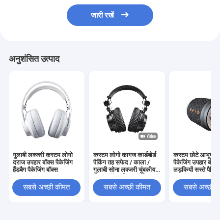
जारी रखें
अनुशंसित उत्पाद
गुलाबी लक्जरी कस्टम लोगो
कस्टम लोगो कागज कार्डबोर्ड
कस्टम छोटे आभूषण
दराज उपहार बॉक्स पैकेजिंग
पैकिंग तह सफेद / काला /
पैकेजिंग उपहार बॉक्स
हैंडबैग पैकेजिंग बॉक्स
गुलाबी सोना लक्जरी चुंबकीय
लड़कियों सस्ते पैकिंग
उपहार बॉक्स रिबन बंद के साथ
सबसे अच्छी कीमत
सबसे अच्छी कीमत
सबसे अच्छी 