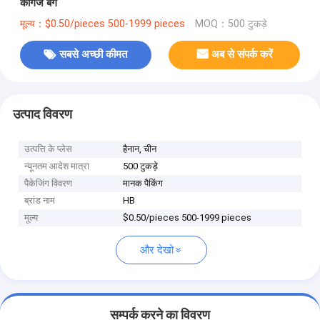
कागज बैग
मूल्य：$0.50/pieces 500-1999 pieces
MOQ：500 टुकड़े
सबसे अच्छी कीमत
अब से संपर्क करें
उत्पाद विवरण
उत्पत्ति के प्लेस
हैनान, चीन
न्यूनतम आदेश मात्रा
500 टुकड़े
पैकेजिंग विवरण
मानक पैकिंग
ब्रांड नाम
HB
मूल्य
$0.50/pieces 500-1999 pieces
और देखो
सम्पर्क करने का विवरण